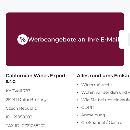
750ml
%
Werbeangebote an Ihre E-Mail
Californian Wines Export
Alles rund ums Einka
s.r.o.
Widerrufsrecht
Ke Zvoli 783
Wohin wir senden und 
25241 Dolni Brezany
Wie Sie bei uns einkauf
GDPR
Czech Republic
Anmeldung
ID: 21058202
Großhandel / Gastro
TAX ID: CZ21058202