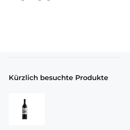
Kürzlich besuchte Produkte
Chateau
Montelena
Estate
Zinfandel
2021