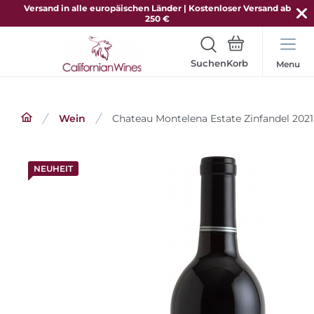
Versand in alle europäischen Länder | Kostenloser Versand ab
250 €
Suchen
Menu
Wein
Chateau Montelena Estate Zinfandel 202
NEUHEIT