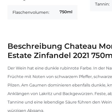
Tannin:
750ml
Flaschenvolumen:
Beschreibung
Chateau Mo
Estate Zinfandel 2021 750m
Der Wein hat eine dunkle rubinrote Farbe. In der N
Früchte mit Noten von schwarzem Pfeffer, schwarz
Pilzen. Am Gaumen dominieren ebenfalls dunkle, kn
Anklängen von Lakritz und Backgewürzen. Feste, a
Tannine und eine lebendige Säure führen den Wei
würzigen Abgang.