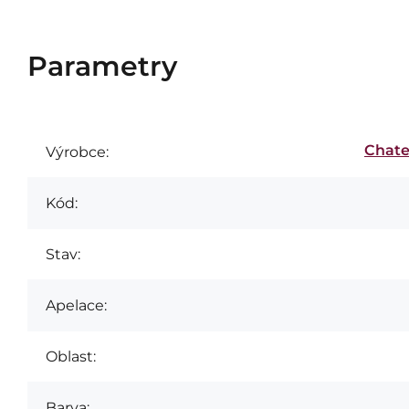
Parametry
Chate
Výrobce:
Kód:
Stav:
Apelace:
Oblast:
Barva: