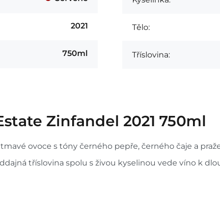
2021
Tělo:
750ml
Tříslovina:
state Zinfandel 2021 750ml
mavé ovoce s tóny černého pepře, černého čaje a praže
oddajná tříslovina spolu s živou kyselinou vede víno k 