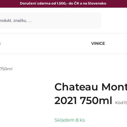
Doručení zdarma od 1.500,- do ČR a na Slovensko
S
VINICE
 750ml
Chateau Mont
2021 750ml
Kód:
1
Skladem
8
ks