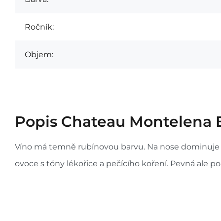
Ročník:
Objem:
Popis
Chateau Montelena E
Víno má temně rubínovou barvu. Na nose dominuje t
ovoce s tóny lékořice a pečícího koření. Pevná ale p