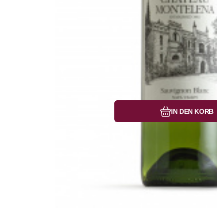
Vergleichen Si
Favorit
IN DEN KORB