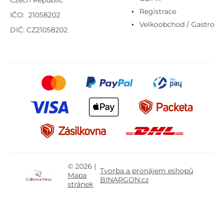
Czech Republic
Registrace
IČO: 21058202
Velkoobchod / Gastro
DIČ: CZ21058202
© 2026 |
Tvorba a pronájem eshopů
Mapa
BINARGON.cz
stránek